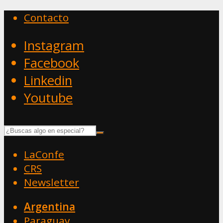
Contacto
Instagram
Facebook
Linkedin
Youtube
LaConfe
CRS
Newsletter
Argentina
Paraguay