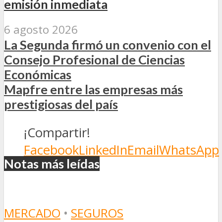
emisión inmediata
6 agosto 2026
La Segunda firmó un convenio con el
Consejo Profesional de Ciencias
Económicas
Mapfre entre las empresas más
prestigiosas del país
¡Compartir!
Facebook
LinkedIn
Email
WhatsApp
Notas más leídas
MERCADO
•
SEGUROS