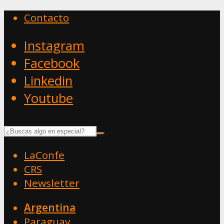
Contacto
Instagram
Facebook
Linkedin
Youtube
LaConfe
CRS
Newsletter
Argentina
Paraguay