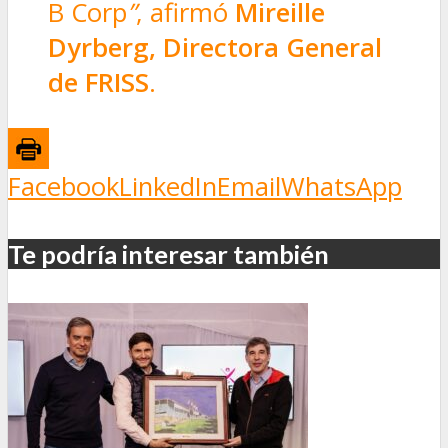
B Corp
”
, afirmó
Mireille
Dyrberg, Directora General
de FRISS
.
Facebook
LinkedIn
Email
WhatsApp
Te podría interesar también