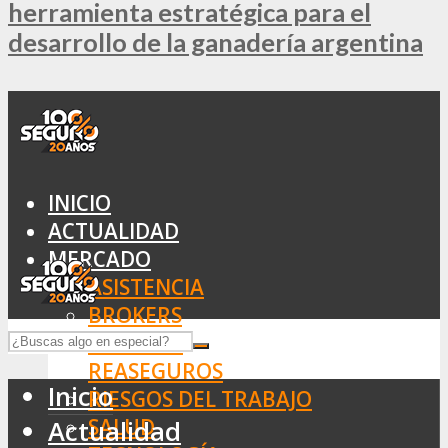
herramienta estratégica para el
desarrollo de la ganadería argentina
INICIO
ACTUALIDAD
MERCADO
ASISTENCIA
BROKERS
SEGUROS
REASEGUROS
Inicio
RIESGOS DEL TRABAJO
SALUD
Actualidad