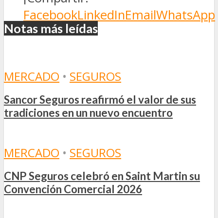
Facebook
LinkedIn
Email
WhatsApp
Notas más leídas
MERCADO
•
SEGUROS
Sancor Seguros reafirmó el valor de sus
tradiciones en un nuevo encuentro
MERCADO
•
SEGUROS
CNP Seguros celebró en Saint Martin su
Convención Comercial 2026