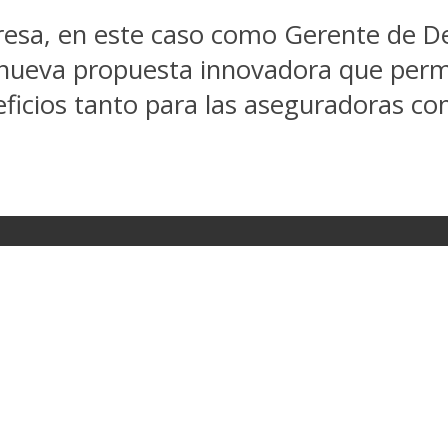
esa, en este caso como Gerente de Des
una nueva propuesta innovadora que per
ficios tanto para las aseguradoras co