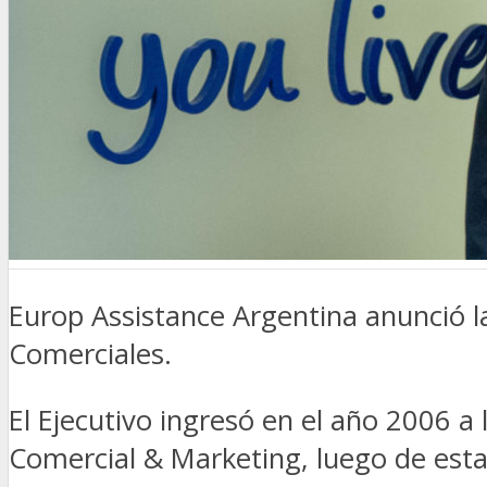
SEGURIDAD VIAL
TV
DIGITAL
COLUMNISTAS
ESTADÍSTICAS
Europ Assistance Argentina anunció l
Comerciales.
El Ejecutivo ingresó en el año 2006 
Comercial & Marketing, luego de esta