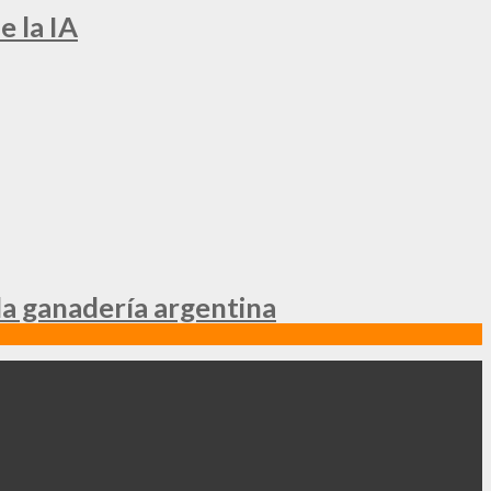
e la IA
la ganadería argentina