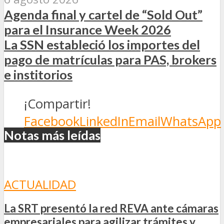
Agenda final y cartel de “Sold Out”
para el Insurance Week 2026
La SSN estableció los importes del
pago de matrículas para PAS, brokers
e institorios
¡Compartir!
Facebook
LinkedIn
Email
WhatsApp
Notas más leídas
ACTUALIDAD
La SRT presentó la red REVA ante cámaras
empresariales para agilizar trámites y