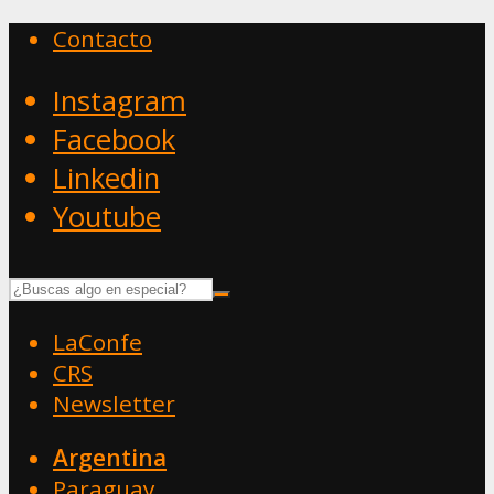
Contacto
Instagram
Facebook
Linkedin
Youtube
LaConfe
CRS
Newsletter
Argentina
Paraguay