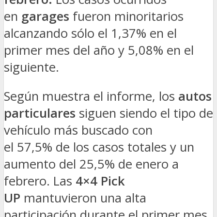
en
garages
fueron minoritarios
alcanzando sólo el 1,37% en el
primer mes del año y 5,08% en el
siguiente.
Según muestra el informe, los
autos
particulares
siguen siendo el tipo de
vehículo más buscado con
el
57,5%
de los casos totales y un
aumento del 25,5% de enero a
febrero. Las
4×4 Pick
UP
mantuvieron una alta
participación durante el primer mes