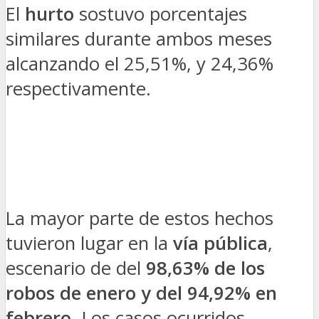
El
hurto
sostuvo porcentajes
similares durante ambos meses
alcanzando el 25,51%, y 24,36%
respectivamente.
La mayor parte de estos hechos
tuvieron lugar en la
vía pública
,
escenario de del
98,63% de los
robos de enero y del 94,92% en
febrero.
Los casos ocurridos