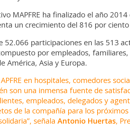
ivo MAPFRE ha finalizado el año 2014 
enta un crecimiento del 816 por ciento
e 52.066 participaciones en las 513 ac
compuesto por empleados, familiares, 
e América, Asia y Europa.
APFRE en hospitales, comedores social
ién son una inmensa fuente de satisfa
ientes, empleados, delegados y agentes
etos de la compañía para los próximos
olidaria”, señala
Antonio Huertas
, P