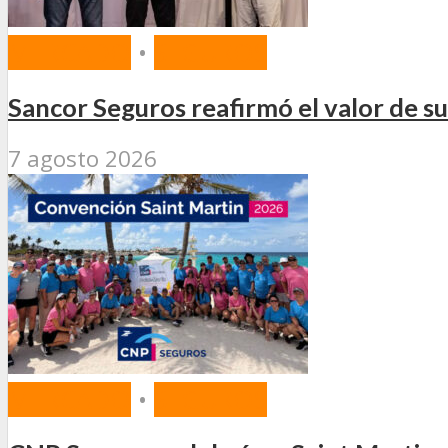
MERCADO
•
SEGUROS
Sancor Seguros reafirmó el valor de s
7 agosto 2026
MERCADO
•
SEGUROS