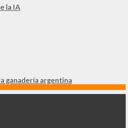
e la IA
la ganadería argentina