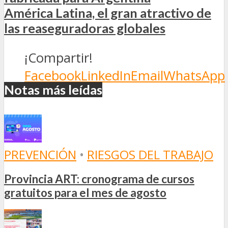
América Latina, el gran atractivo de
las reaseguradoras globales
¡Compartir!
Facebook
LinkedIn
Email
WhatsApp
Notas más leídas
PREVENCIÓN
•
RIESGOS DEL TRABAJO
Provincia ART: cronograma de cursos
gratuitos para el mes de agosto