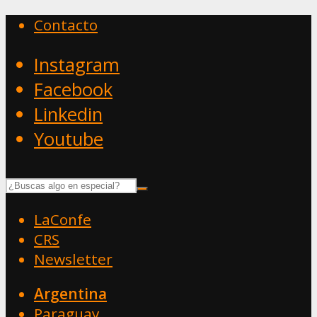
Contacto
Instagram
Facebook
Linkedin
Youtube
LaConfe
CRS
Newsletter
Argentina
Paraguay