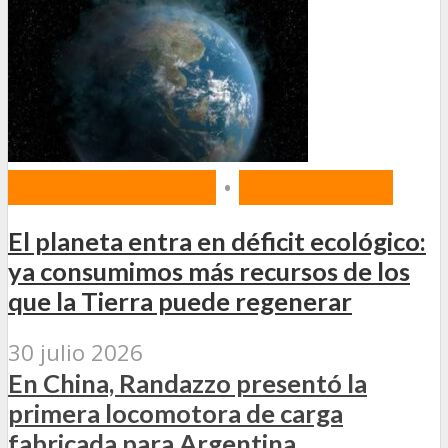
MEDIOAMBIENTE
•
PREVENCIÓN
El planeta entra en déficit ecológico:
ya consumimos más recursos de los
que la Tierra puede regenerar
30 julio 2026
En China, Randazzo presentó la
primera locomotora de carga
fabricada para Argentina