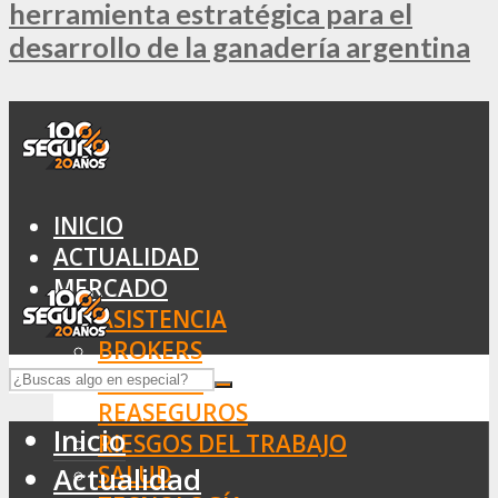
herramienta estratégica para el
desarrollo de la ganadería argentina
INICIO
ACTUALIDAD
MERCADO
ASISTENCIA
BROKERS
SEGUROS
REASEGUROS
Inicio
RIESGOS DEL TRABAJO
SALUD
Actualidad