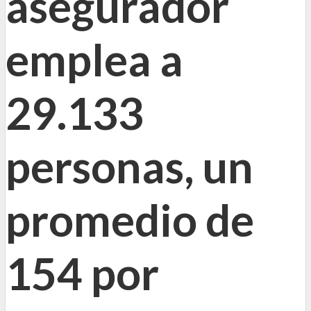
asegurador
emplea a
29.133
personas, un
promedio de
154 por