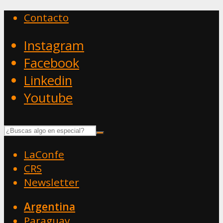
Contacto
Instagram
Facebook
Linkedin
Youtube
LaConfe
CRS
Newsletter
Argentina
Paraguay