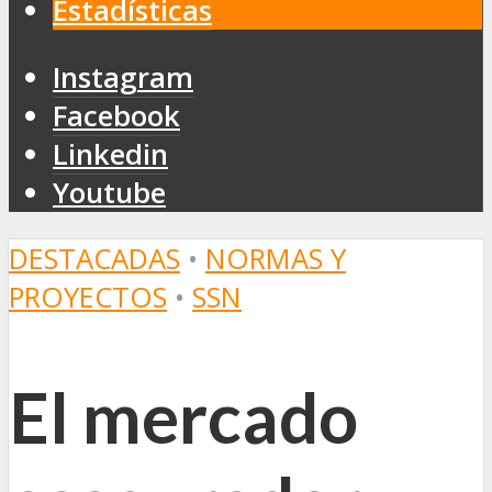
Estadísticas
Instagram
Facebook
Linkedin
Youtube
DESTACADAS
•
NORMAS Y
PROYECTOS
•
SSN
El mercado