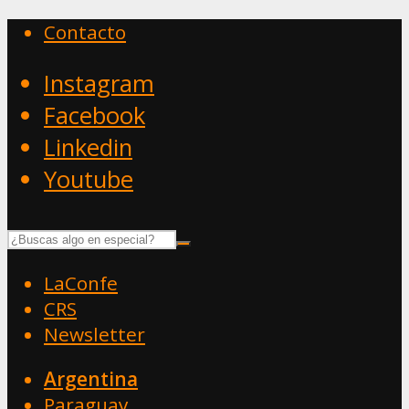
Contacto
Instagram
Facebook
Linkedin
Youtube
LaConfe
CRS
Newsletter
Argentina
Paraguay