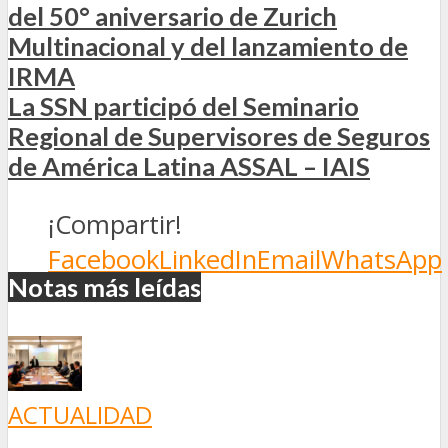
del 50° aniversario de Zurich
Multinacional y del lanzamiento de
IRMA
La SSN participó del Seminario
Regional de Supervisores de Seguros
de América Latina ASSAL – IAIS
¡Compartir!
Facebook
LinkedIn
Email
WhatsApp
Notas más leídas
ACTUALIDAD