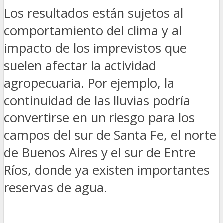
Los resultados están sujetos al
comportamiento del clima y al
impacto de los imprevistos que
suelen afectar la actividad
agropecuaria. Por ejemplo, la
continuidad de las lluvias podría
convertirse en un riesgo para los
campos del sur de Santa Fe, el norte
de Buenos Aires y el sur de Entre
Ríos, donde ya existen importantes
reservas de agua.