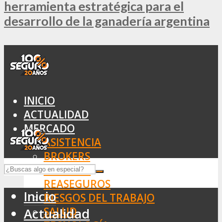
herramienta estratégica para el
desarrollo de la ganadería argentina
INICIO
ACTUALIDAD
MERCADO
ASISTENCIA
BROKERS
SEGUROS
REASEGUROS
Inicio
RIESGOS DEL TRABAJO
SALUD
Actualidad