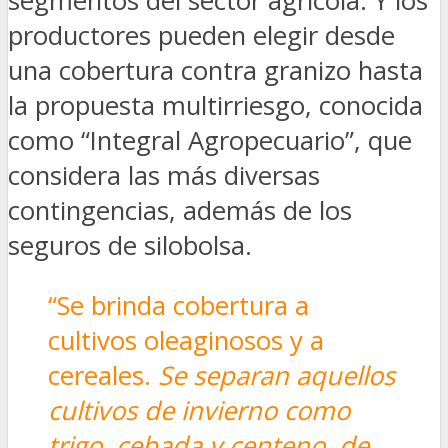
segmentos del sector agrícola. Y los
productores pueden elegir desde
una cobertura contra granizo hasta
la propuesta multirriesgo, conocida
como “Integral Agropecuario”, que
considera las más diversas
contingencias, además de los
seguros de silobolsa.
“Se brinda cobertura a
cultivos oleaginosos y a
cereales.
Se separan aquellos
cultivos de invierno como
trigo, cebada y centeno, de