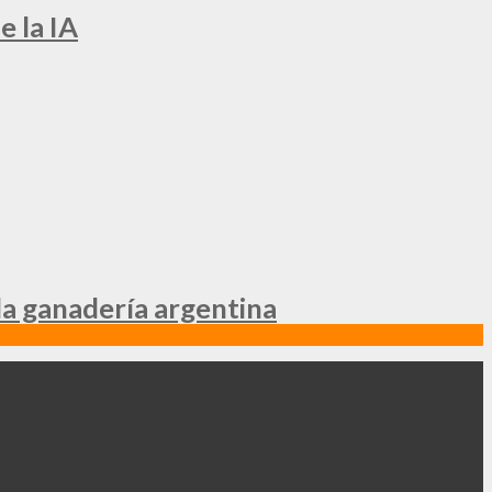
e la IA
la ganadería argentina