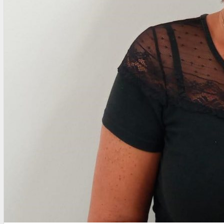
SEGURIDAD VIAL
TV
DIGITAL
COLUMNISTAS
ESTADÍSTICAS