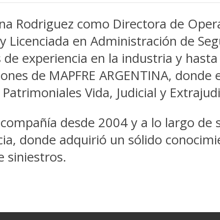
a Rodriguez como Directora de Operac
 Licenciada en Administración de Segu
e experiencia en la industria y hasta 
nes de MAPFRE ARGENTINA, donde ent
trimoniales Vida, Judicial y Extrajudic
compañía desde 2004 y a lo largo de s
cia, donde adquirió un sólido conocimi
 siniestros.