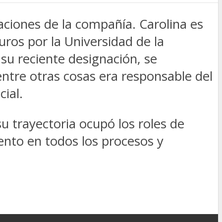
iones de la compañía. Carolina es
ros por la Universidad de la
su reciente designación, se
re otras cosas era responsable del
ial.
u trayectoria ocupó los roles de
ento en todos los procesos y