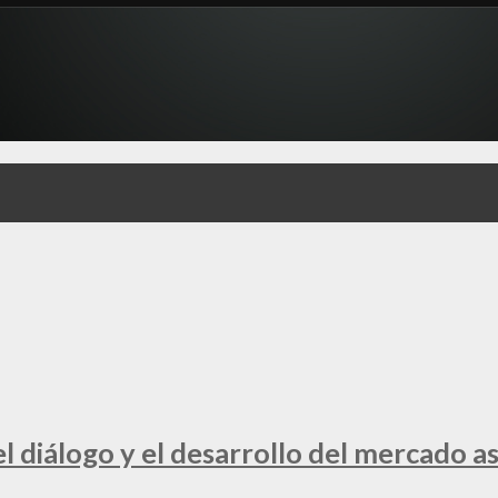
 diálogo y el desarrollo del mercado a