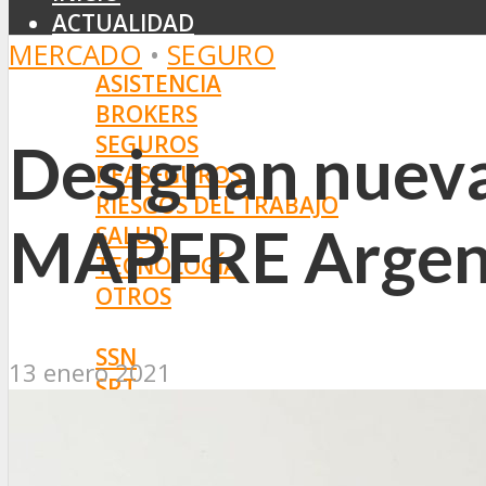
ACTUALIDAD
MERCADO
•
SEGURO
MERCADO
ASISTENCIA
BROKERS
SEGUROS
Designan nueva
REASEGUROS
RIESGOS DEL TRABAJO
MAPFRE Argen
SALUD
TECNOLOGÍA
OTROS
NORMAS
SSN
13 enero 2021
SRT
BOLETÍN OFICIAL
PROYECTOS DE LEY
SOCIEDADES