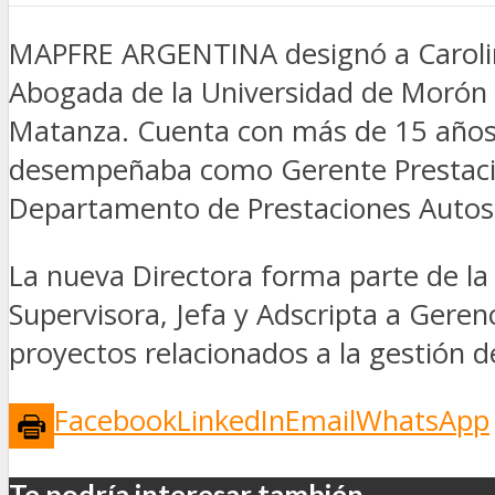
MAPFRE ARGENTINA designó a Carolin
Abogada de la Universidad de Morón y
Matanza. Cuenta con más de 15 años d
desempeñaba como Gerente Prestacio
Departamento de Prestaciones Autos Pa
La nueva Directora forma parte de la 
Supervisora, Jefa y Adscripta a Geren
proyectos relacionados a la gestión de
Facebook
LinkedIn
Email
WhatsApp
Te podría interesar también