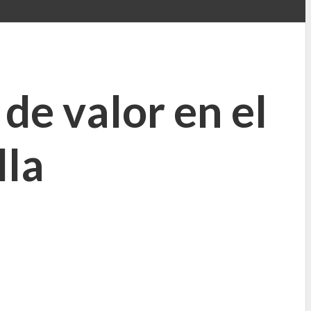
de valor en el
lla