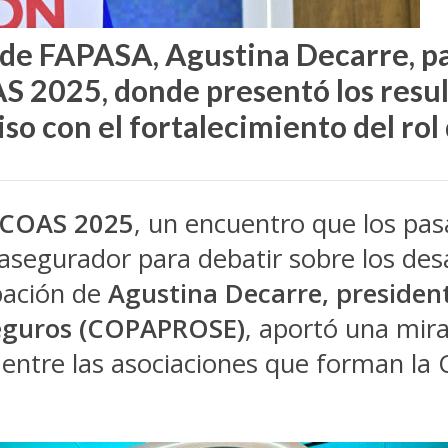
de FAPASA, Agustina Decarre, p
S 2025, donde presentó los resu
so con el fortalecimiento del rol
ACOAS 2025
, un encuentro que los pa
 asegurador para debatir sobre los desa
ipación de
Agustina Decarre, presiden
eguros (COPAPROSE)
, aportó una mira
n entre las asociaciones que forman la