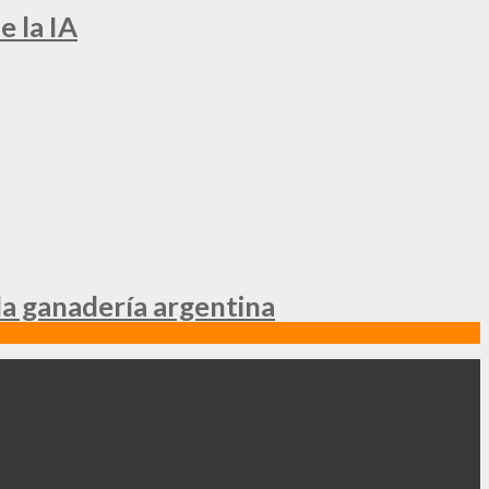
e la IA
la ganadería argentina