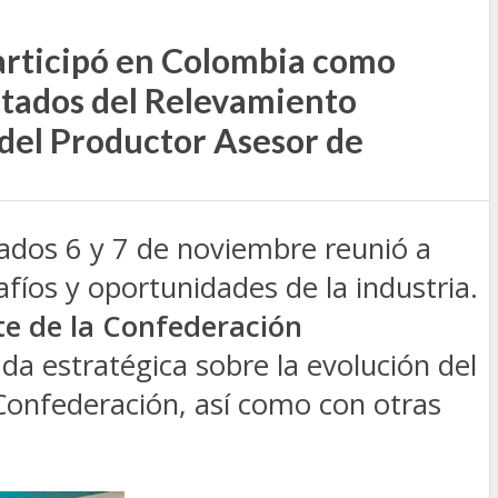
articipó en Colombia como
ltados del Relevamiento
 del Productor Asesor de
sados 6 y 7 de noviembre reunió a
fíos y oportunidades de la industria.
te de la Confederación
da estratégica sobre la evolución del
 Confederación, así como con otras