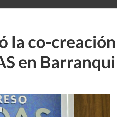
 la co-creación 
S en Barranqui