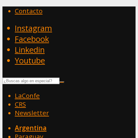
Contacto
Instagram
Facebook
Linkedin
Youtube
LaConfe
CRS
Newsletter
Argentina
Paraguay