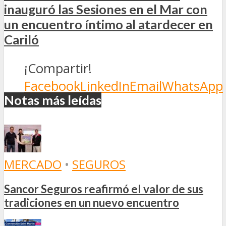
inauguró las Sesiones en el Mar con
un encuentro íntimo al atardecer en
Cariló
¡Compartir!
Facebook
LinkedIn
Email
WhatsApp
Notas más leídas
MERCADO
•
SEGUROS
Sancor Seguros reafirmó el valor de sus
tradiciones en un nuevo encuentro