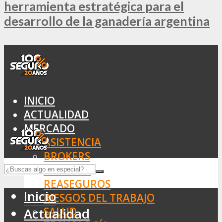
herramienta estratégica para el
desarrollo de la ganadería argentina
INICIO
ACTUALIDAD
MERCADO
ASISTENCIA
BROKERS
SEGUROS
REASEGUROS
Inicio
RIESGOS DEL TRABAJO
SALUD
Actualidad