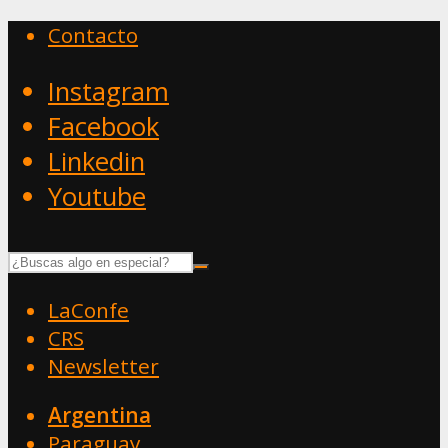
Contacto
Instagram
Facebook
Linkedin
Youtube
LaConfe
CRS
Newsletter
Argentina
Paraguay