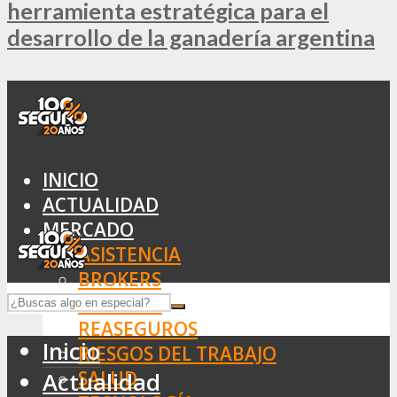
herramienta estratégica para el
desarrollo de la ganadería argentina
INICIO
ACTUALIDAD
MERCADO
ASISTENCIA
BROKERS
SEGUROS
REASEGUROS
Inicio
RIESGOS DEL TRABAJO
SALUD
Actualidad