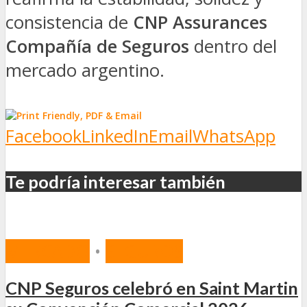
consistencia de
CNP Assurances
Compañía de Seguros
dentro del
mercado argentino.
Facebook
LinkedIn
Email
WhatsApp
Te podría interesar también
MERCADO
•
SEGUROS
CNP Seguros celebró en Saint Martin