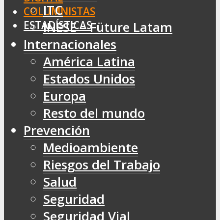
ITC
COLUMNISTAS
ESTADÍSTICAS
INESE – Füture Latam
Internacionales
América Latina
Estados Unidos
Europa
Resto del mundo
Prevención
Medioambiente
Riesgos del Trabajo
Salud
Seguridad
Seguridad Vial