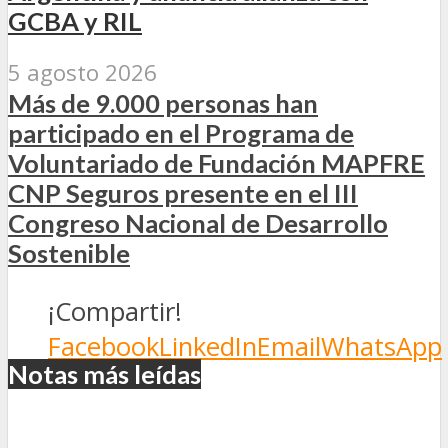
GCBA y RIL
5 agosto 2026
Más de 9.000 personas han
participado en el Programa de
Voluntariado de Fundación MAPFRE
CNP Seguros presente en el III
Congreso Nacional de Desarrollo
Sostenible
¡Compartir!
Facebook
LinkedIn
Email
WhatsApp
Notas más leídas