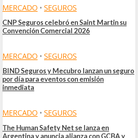
MERCADO
•
SEGUROS
CNP Seguros celebró en Saint Martin su
Convención Comercial 2026
MERCADO
•
SEGUROS
BIND Seguros y Mecubro lanzan un seguro
por día para eventos con emisión
inmediata
MERCADO
•
SEGUROS
The Human Safety Net se lanza en
Argentina y anuncia alianza con GCBA y