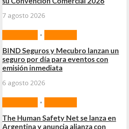
su Convención Comercial 2026
7 agosto 2026
MERCADO
•
SEGUROS
BIND Seguros y Mecubro lanzan un
seguro por día para eventos con
emisión inmediata
6 agosto 2026
MERCADO
•
SEGUROS
The Human Safety Net se lanza en
Argentina y anuncia alianza con