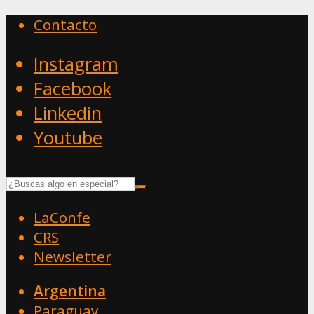
Contacto
Instagram
Facebook
Linkedin
Youtube
LaConfe
CRS
Newsletter
Argentina
Paraguay