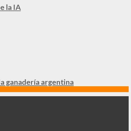
e la IA
la ganadería argentina