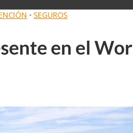
ENCIÓN
•
SEGUROS
sente en el Wor