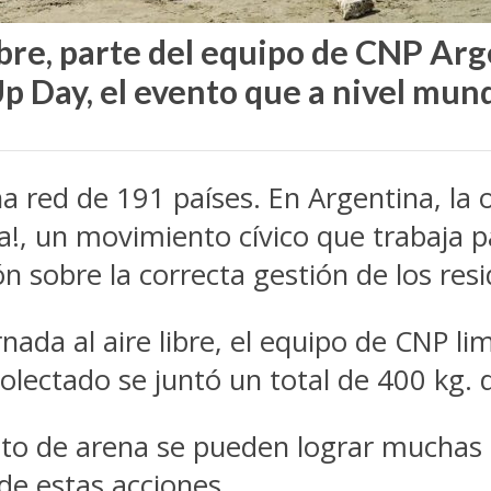
bre, parte del equipo de CNP Ar
 Day, el evento que a nivel mundi
 red de 191 países. En Argentina, la o
!, un movimiento cívico que trabaja pa
ón sobre la correcta gestión de los resi
ada al aire libre, el equipo de CNP lim
olectado se juntó un total de 400 kg. 
to de arena se pueden lograr muchas c
de estas acciones.