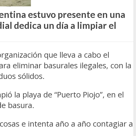
gentina estuvo presente en una
al dedica un día a limpiar el
rganización que lleva a cabo el
ra eliminar basurales ilegales, con la
duos sólidos.
pió la playa de “Puerto Piojo”, en el
de basura.
osas e intenta año a año contagiar a