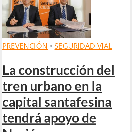
PREVENCIÓN
•
SEGURIDAD VIAL
La construcción del
tren urbano en la
capital santafesina
tendrá apoyo de