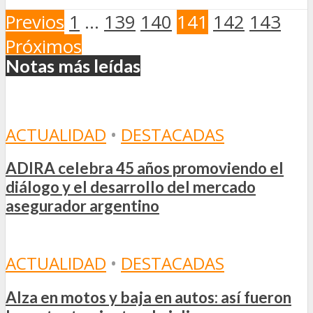
Previos
1
…
139
140
141
142
143
Próximos
Notas más leídas
ACTUALIDAD
•
DESTACADAS
ADIRA celebra 45 años promoviendo el
diálogo y el desarrollo del mercado
asegurador argentino
ACTUALIDAD
•
DESTACADAS
Alza en motos y baja en autos: así fueron