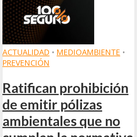
ACTUALIDAD
•
MEDIOAMBIENTE
•
PREVENCIÓN
Ratifican prohibición
de emitir pólizas
ambientales que no