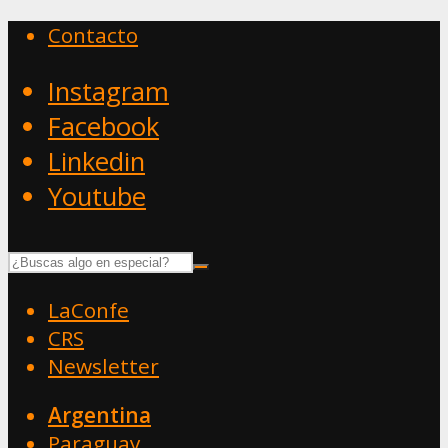
Contacto
Instagram
Facebook
Linkedin
Youtube
LaConfe
CRS
Newsletter
Argentina
Paraguay