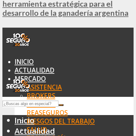
herramienta estratégica para el
desarrollo de la ganadería argentina
INICIO
ACTUALIDAD
MERCADO
ASISTENCIA
BROKERS
SEGUROS
REASEGUROS
Inicio
RIESGOS DEL TRABAJO
SALUD
Actualidad