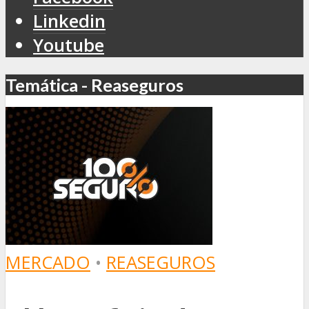
Linkedin
Youtube
Temática - Reaseguros
MERCADO
•
REASEGUROS