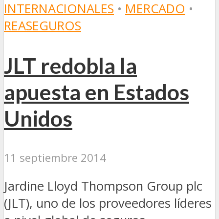
INTERNACIONALES
•
MERCADO
•
REASEGUROS
JLT redobla la
apuesta en Estados
Unidos
11 septiembre 2014
Jardine Lloyd Thompson Group plc
(JLT), uno de los proveedores líderes