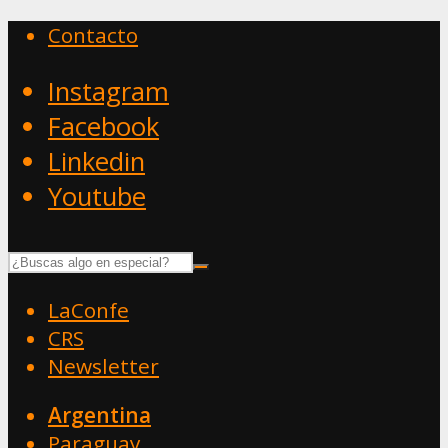
Contacto
Instagram
Facebook
Linkedin
Youtube
LaConfe
CRS
Newsletter
Argentina
Paraguay