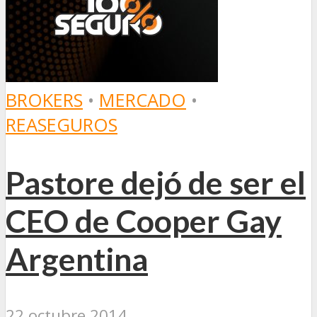
BROKERS
•
MERCADO
•
REASEGUROS
Pastore dejó de ser el
CEO de Cooper Gay
Argentina
22 octubre 2014