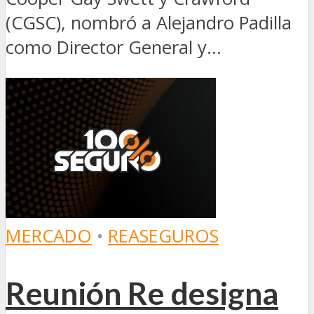
(CGSC), nombró a Alejandro Padilla
como Director General y...
MERCADO
•
REASEGUROS
Reunión Re designa