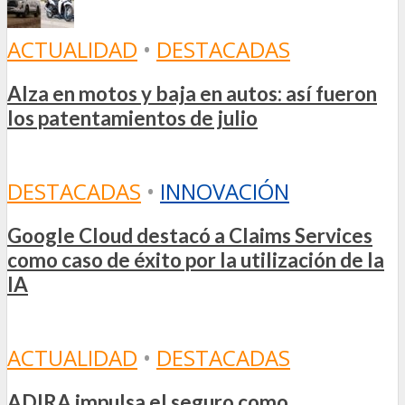
ACTUALIDAD
•
DESTACADAS
Alza en motos y baja en autos: así fueron
los patentamientos de julio
DESTACADAS
•
INNOVACIÓN
Google Cloud destacó a Claims Services
como caso de éxito por la utilización de la
IA
ACTUALIDAD
•
DESTACADAS
ADIRA impulsa el seguro como