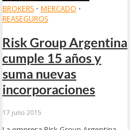
BROKERS
•
MERCADO
•
REASEGUROS
Risk Group Argentina
cumple 15 años y
suma nuevas
incorporaciones
17 julio 2015
La empresa Risk Group Argentina