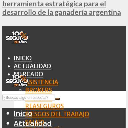
herramienta estratégica para el
desarrollo de la ganadería argentina
INICIO
ACTUALIDAD
MERCADO
ASISTENCIA
BROKERS
SEGUROS
REASEGUROS
Inicio
RIESGOS DEL TRABAJO
SALUD
Actualidad