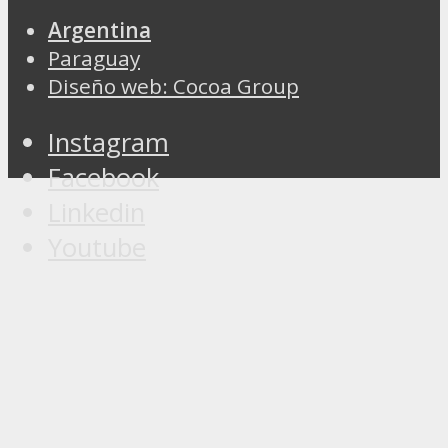
Argentina
Paraguay
Diseño web: Cocoa Group
Instagram
Facebook
Linkedin
Youtube