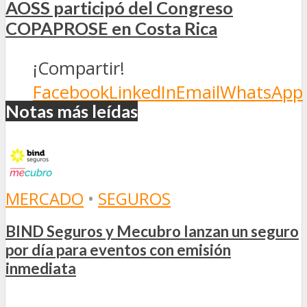
AOSS participó del Congreso
COPAPROSE en Costa Rica
¡Compartir!
Facebook
LinkedIn
Email
WhatsApp
Notas más leídas
MERCADO
•
SEGUROS
BIND Seguros y Mecubro lanzan un seguro
por día para eventos con emisión
inmediata