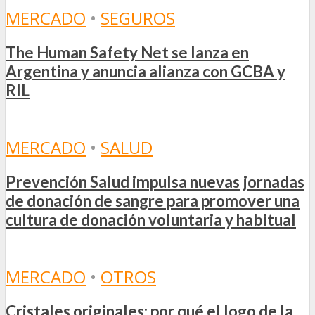
MERCADO
•
SEGUROS
The Human Safety Net se lanza en
Argentina y anuncia alianza con GCBA y
RIL
MERCADO
•
SALUD
Prevención Salud impulsa nuevas jornadas
de donación de sangre para promover una
cultura de donación voluntaria y habitual
MERCADO
•
OTROS
Cristales originales: por qué el logo de la