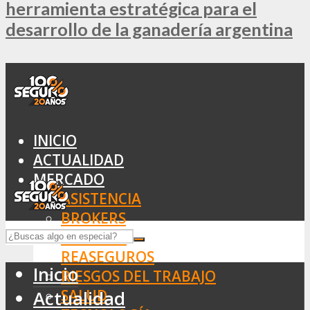
herramienta estratégica para el
desarrollo de la ganadería argentina
INICIO
ACTUALIDAD
MERCADO
ASISTENCIA
BROKERS
SEGUROS
REASEGUROS
Inicio
RIESGOS DEL TRABAJO
SALUD
Actualidad