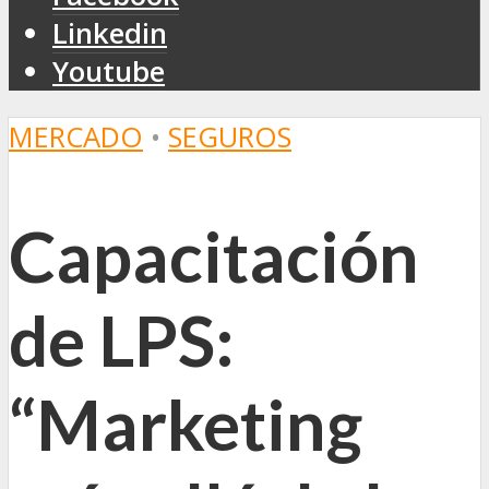
Linkedin
Youtube
MERCADO
•
SEGUROS
Capacitación
de LPS:
“Marketing