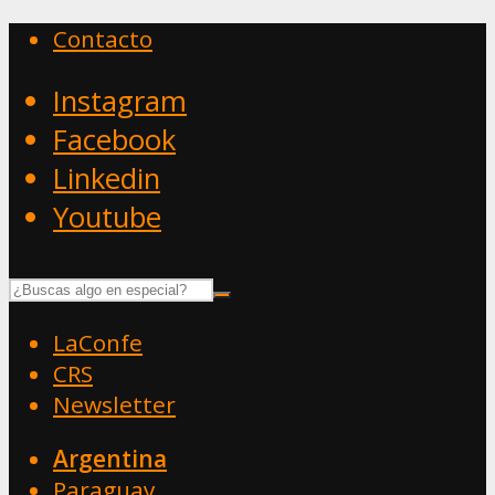
Contacto
Instagram
Facebook
Linkedin
Youtube
LaConfe
CRS
Newsletter
Argentina
Paraguay