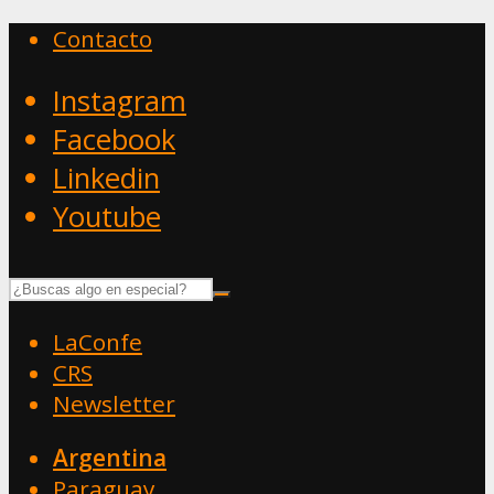
Contacto
Instagram
Facebook
Linkedin
Youtube
LaConfe
CRS
Newsletter
Argentina
Paraguay