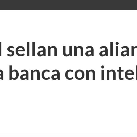
sellan una alian
la banca con inte