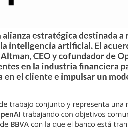
lianza estratégica destinada a re
 la inteligencia artificial. El acu
m Altman, CEO y cofundador de Op
ntes en la industria financiera 
en el cliente e impulsar un mod
 de trabajo conjunto y representa una 
penAI
trabajando con objetivos comune
 de
BBVA
con la que el banco está tran