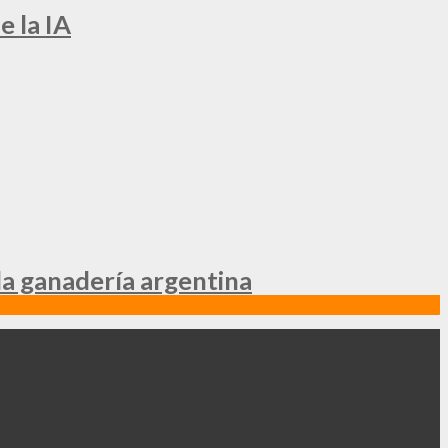
e la IA
la ganadería argentina