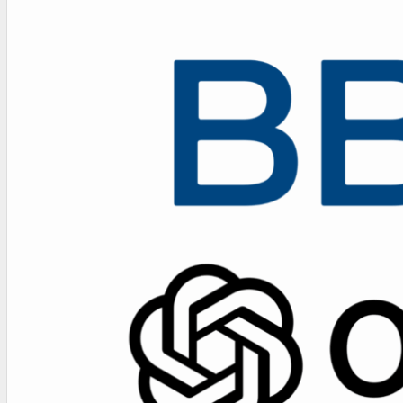
OTRAS NORMAS
INNOVACIÓN
NOTICIAS
LA CONFE
ITC
INESE – FÜTURE LATAM
INTERNACIONALES
AMÉRICA LATINA
ESTADOS UNIDOS
EUROPA
RESTO DEL MUNDO
PREVENCIÓN
MEDIOAMBIENTE
RIESGOS DEL TRABAJO
SALUD
SEGURIDAD