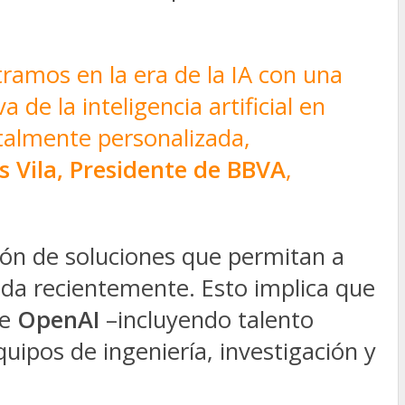
tramos en la era de la IA con una
a de la inteligencia artificial en
otalmente personalizada,
s Vila, Presidente de BBVA
,
ión de soluciones que permitan a
ada recientemente. Esto implica que
de
OpenAI
–incluyendo talento
ipos de ingeniería, investigación y