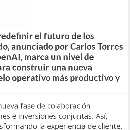
definir el futuro de los
erdo, anunciado por Carlos Torres
enAI, marca un nivel de
para construir una nueva
elo operativo más productivo y
nueva fase de colaboración
s e inversiones conjuntas. Así,
sformando la experiencia de cliente,