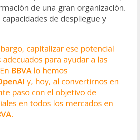
ormación de una gran organización.
 capacidades de despliegue y
argo, capitalizar ese potencial
os adecuados para ayudar a las
. En
BBVA
lo hemos
OpenAI
y, hoy, al convertirnos en
nte paso con el objetivo de
iales en todos los mercados en
BVA
.