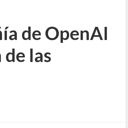
ñía de OpenAI
 de las