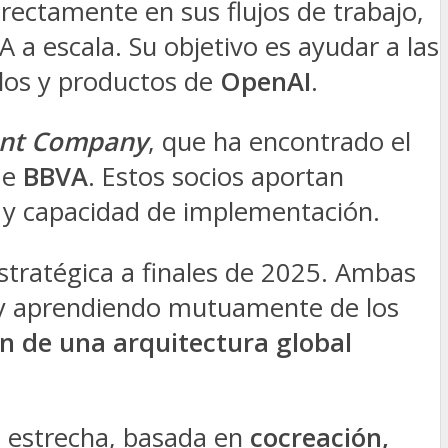
irectamente en sus flujos de trabajo,
A a escala. Su objetivo es ayudar a las
los y productos de
OpenAI
.
nt Company
, que ha encontrado el
de
BBVA
. Estos socios aportan
s y capacidad de implementación.
estratégica a finales de 2025. Ambas
 y aprendiendo mutuamente de los
n de una arquitectura global
 estrecha, basada en
cocreación,