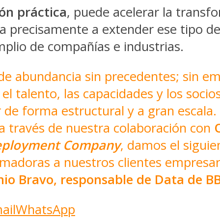
ón práctica
, puede acelerar la transf
a precisamente a extender ese tipo de
plio de compañías e industrias.
 de abundancia sin precedentes; sin emb
el talento, las capacidades y los soci
r de forma estructural y a gran escala
 través de nuestra colaboración con
eployment Company
, damos el siguie
rmadoras a nuestros clientes empresar
io Bravo, responsable de Data de B
ail
WhatsApp