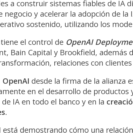
s a construir sistemas fiables de IA d
negocio y acelerar la adopción de la I
erativo sostenido, utilizando los mode
tiene el control de
OpenAI Deployme
t, Bain Capital y Brookfield, además 
transformación, relaciones con cliente
a
OpenAI
desde la firma de la alianza 
amente en el desarrollo de productos
s de IA en todo el banco y en la
creació
es
.
I
está demostrando cómo una relación