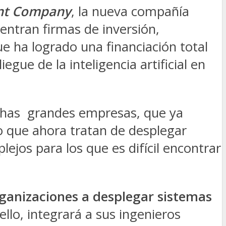
nt Company
, la nueva compañía
uentran firmas de inversión,
ue ha logrado una financiación total
egue de la inteligencia artificial en
uchas grandes empresas, que ya
ro que ahora tratan de desplegar
ejos para los que es difícil encontrar
ganizaciones a desplegar sistemas
 ello, integrará a sus ingenieros