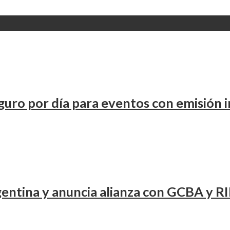
uro por día para eventos con emisión 
entina y anuncia alianza con GCBA y RI