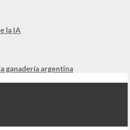
e la IA
la ganadería argentina