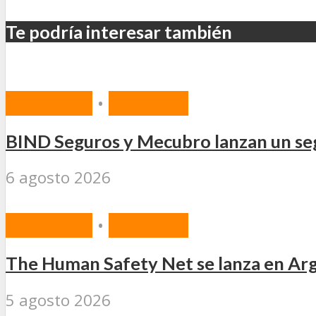
Te podría interesar también
MERCADO
•
SEGUROS
BIND Seguros y Mecubro lanzan un seg
6 agosto 2026
MERCADO
•
SEGUROS
The Human Safety Net se lanza en Arg
5 agosto 2026