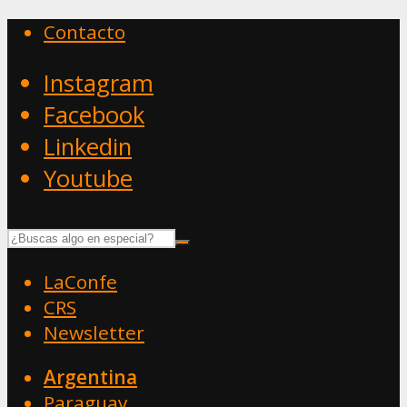
Contacto
Instagram
Facebook
Linkedin
Youtube
LaConfe
CRS
Newsletter
Argentina
Paraguay