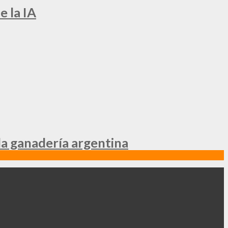
e la IA
la ganadería argentina