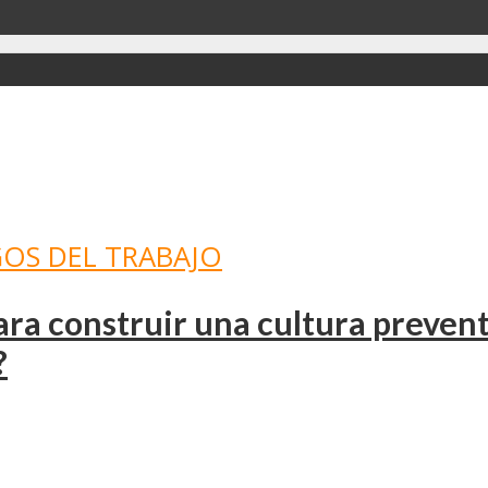
GOS DEL TRABAJO
para construir una cultura preve
?