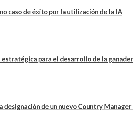
 caso de éxito por la utilización de la IA
stratégica para el desarrollo de la ganader
la designación de un nuevo Country Manager