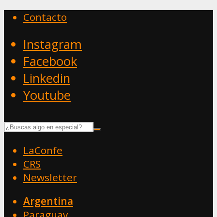
Contacto
Instagram
Facebook
Linkedin
Youtube
LaConfe
CRS
Newsletter
Argentina
Paraguay