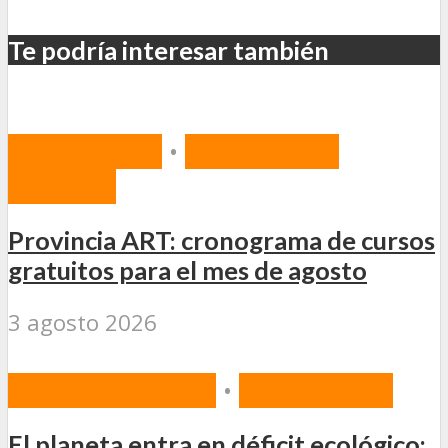
Te podría interesar también
PREVENCIÓN
•
RIESGOS DEL
TRABAJO
Provincia ART: cronograma de cursos
gratuitos para el mes de agosto
3 agosto 2026
MEDIOAMBIENTE
•
PREVENCIÓN
El planeta entra en déficit ecológico: