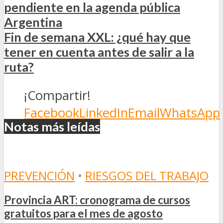
pendiente en la agenda pública
Argentina
Fin de semana XXL: ¿qué hay que
tener en cuenta antes de salir a la
ruta?
¡Compartir!
Facebook
LinkedIn
Email
WhatsApp
Notas más leídas
PREVENCIÓN
•
RIESGOS DEL TRABAJO
Provincia ART: cronograma de cursos
gratuitos para el mes de agosto