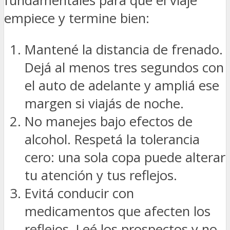
fundamentales para que el viaje
empiece y termine bien:
Mantené la distancia de frenado.
Dejá al menos tres segundos con
el auto de adelante y ampliá ese
margen si viajás de noche.
No manejes bajo efectos de
alcohol. Respetá la tolerancia
cero: una sola copa puede alterar
tu atención y tus reflejos.
Evitá conducir con
medicamentos que afecten los
reflejos. Leé los prospectos y no