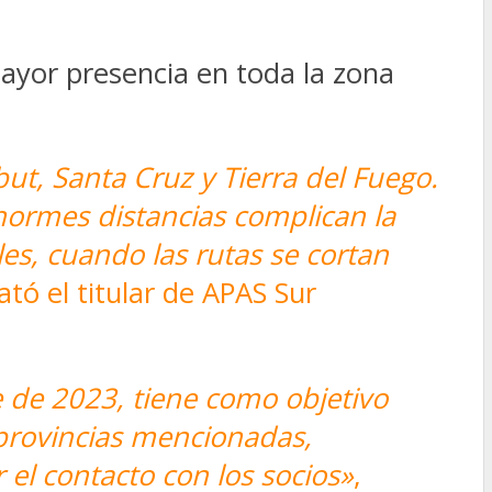
ayor presencia en toda la zona
t, Santa Cruz y Tierra del Fuego.
normes distancias complican la
es, cuando las rutas se cortan
lató el titular de APAS Sur
 de 2023, tiene como objetivo
 provincias mencionadas,
el contacto con los socios»
,