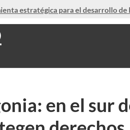
nta estratégica para el desarrollo de 
nia: en el sur de
otegen derechos