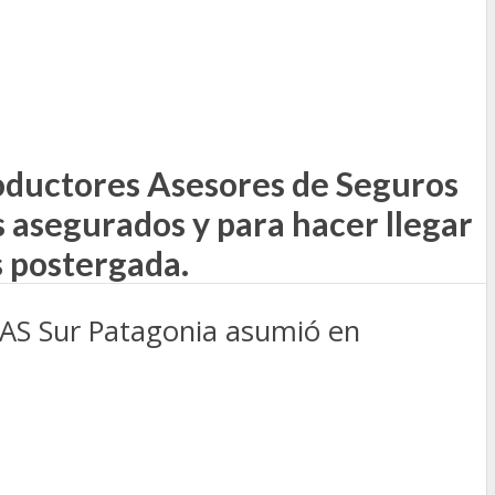
roductores Asesores de Seguros
s asegurados y para hacer llegar
s postergada.
PAS Sur Patagonia asumió en