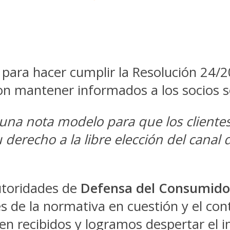
 para hacer cumplir la Resolución 24/20
n mantener informados a los socios so
na nota modelo para que los clientes
erecho a la libre elección del canal 
utoridades de
Defensa del Consumido
es de la normativa en cuestión y el con
n recibidos y logramos despertar el i