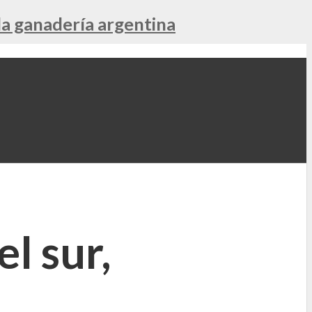
la ganadería argentina
l sur,