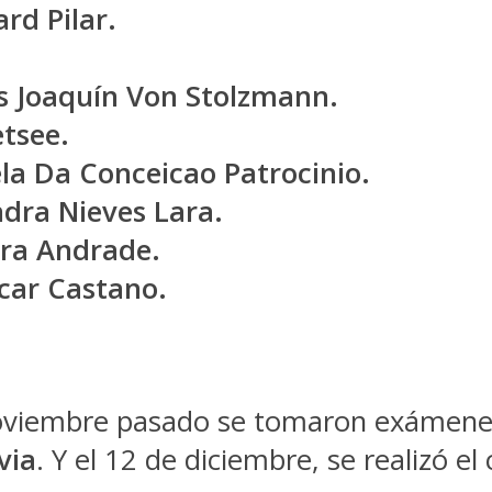
rd Pilar.
os Joaquín Von Stolzmann.
etsee.
la Da Conceicao Patrocinio.
ndra Nieves Lara.
dra Andrade.
car Castano.
noviembre pasado se tomaron exámenes
via
. Y el 12 de diciembre, se realizó e