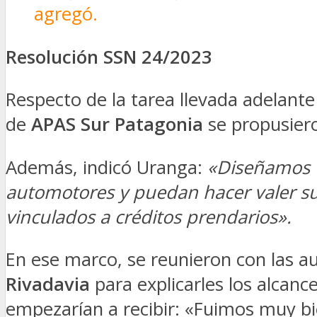
agregó.
Resolución SSN 24/2023
Respecto de la tarea llevada adelante
de
APAS Sur Patagonia
se propusiero
Además, indicó Uranga:
«Diseñamos u
automotores y puedan hacer valer su d
vinculados a créditos prendarios».
En ese marco, se reunieron con las a
Rivadavia
para explicarles los alcanc
empezarían a recibir: «Fuimos muy bie