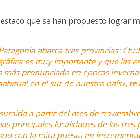
estacó que se han propuesto lograr m
tagonia abarca tres provincias: Chubu
gráfica es muy importante y que las e
 es más pronunciado en épocas invernal
habitual en el sur de nuestro país»
, re
asumida a partir del mes de noviembre
as principales localidades de las tres
do con la mira puesta en incrementar 