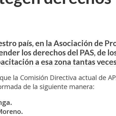
estro país, en la Asociación de P
nder los derechos del PAS, de lo
pacitación a esa zona tantas vece
que la Comisión Directiva actual de A
ormada de la siguiente manera:
nga.
Moreno.