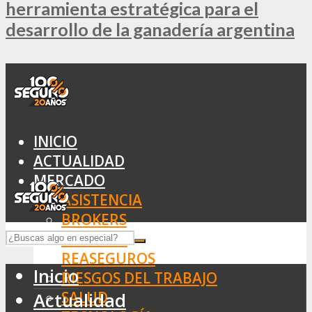
herramienta estratégica para el
desarrollo de la ganadería argentina
INICIO
ACTUALIDAD
MERCADO
ASISTENCIA
BROKERS
SEGUROS
REASEGUROS
Inicio
RIESGOS DEL TRABAJO
SALUD
Actualidad