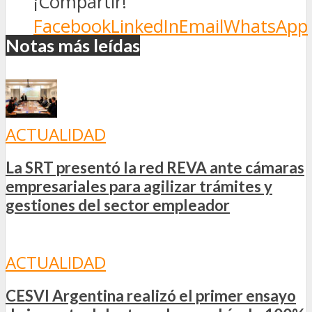
¡Compartir!
Facebook
LinkedIn
Email
WhatsApp
Notas más leídas
ACTUALIDAD
La SRT presentó la red REVA ante cámaras
empresariales para agilizar trámites y
gestiones del sector empleador
ACTUALIDAD
CESVI Argentina realizó el primer ensayo