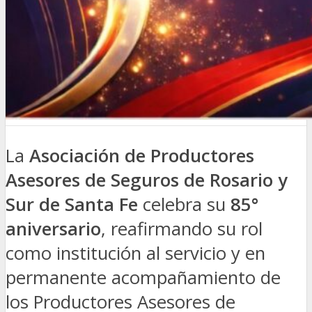
La
Asociación de Productores
Asesores de Seguros de Rosario y
Sur de Santa Fe
celebra su
85°
aniversario
, reafirmando su rol
como institución al servicio y en
permanente acompañamiento de
los Productores Asesores de