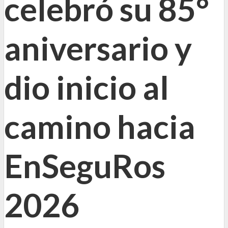
celebró su 85°
aniversario y
dio inicio al
camino hacia
EnSeguRos
2026