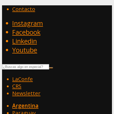
Contacto
Instagram
Facebook
Linkedin
Youtube
LaConfe
CRS
Newsletter
Argentina
Paraguay