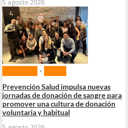
5 agosto 2026
MERCADO
•
SALUD
Prevención Salud impulsa nuevas
jornadas de donación de sangre para
promover una cultura de donación
voluntaria y habitual
5 agosto 2026