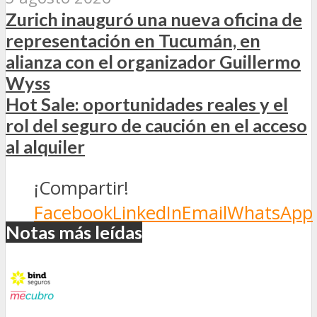
Zurich inauguró una nueva oficina de
representación en Tucumán, en
alianza con el organizador Guillermo
Wyss
Hot Sale: oportunidades reales y el
rol del seguro de caución en el acceso
al alquiler
¡Compartir!
Facebook
LinkedIn
Email
WhatsApp
Notas más leídas