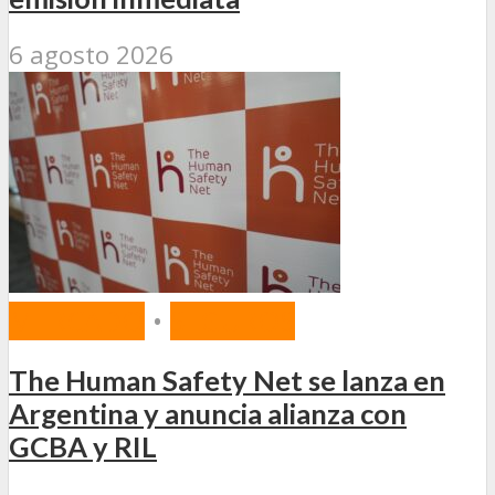
6 agosto 2026
MERCADO
•
SEGUROS
The Human Safety Net se lanza en
Argentina y anuncia alianza con
GCBA y RIL