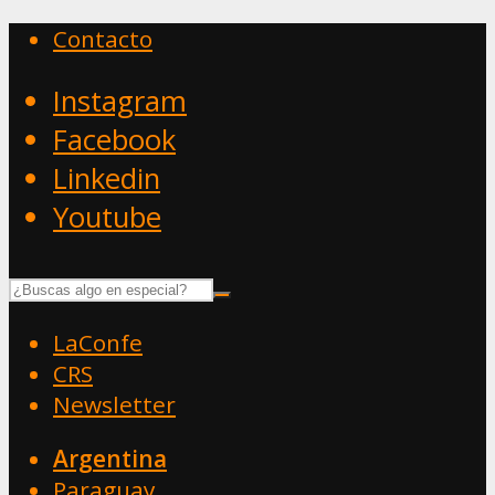
Contacto
Instagram
Facebook
Linkedin
Youtube
LaConfe
CRS
Newsletter
Argentina
Paraguay