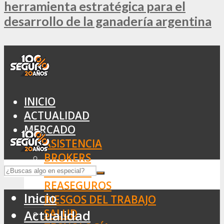
herramienta estratégica para el
desarrollo de la ganadería argentina
INICIO
ACTUALIDAD
MERCADO
ASISTENCIA
BROKERS
SEGUROS
REASEGUROS
Inicio
RIESGOS DEL TRABAJO
SALUD
Actualidad