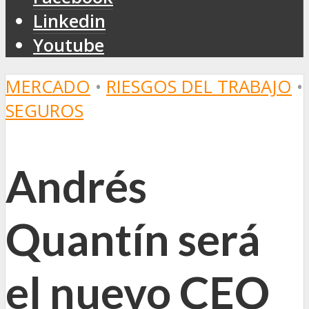
Linkedin
Youtube
MERCADO
•
RIESGOS DEL TRABAJO
•
SEGUROS
Andrés
Quantín será
el nuevo CEO