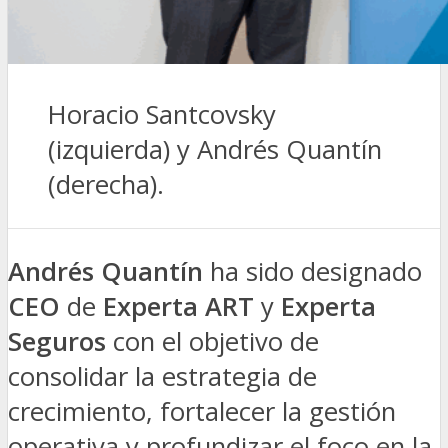
Horacio Santcovsky
(izquierda) y Andrés Quantín
(derecha).
Andrés Quantín
ha sido designado
CEO
de
Experta ART
y
Experta
Seguros
con el objetivo de
consolidar la estrategia de
crecimiento, fortalecer la gestión
operativa y profundizar el foco en la