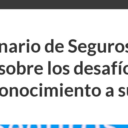
ario de Seguros
sobre los desafí
conocimiento a s