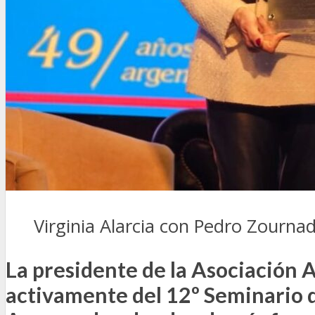
SEGURIDAD VIAL
TV
DIGITAL
COLUMNISTAS
ESTADÍSTICAS
Virginia Alarcia con Pedro Zourna
La presidente de la Asociación 
activamente del 12º Seminario d