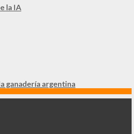
e la IA
la ganadería argentina