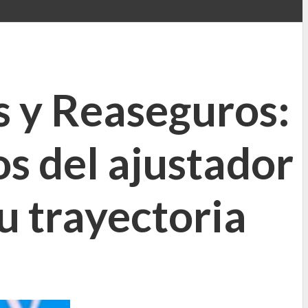
 y Reaseguros:
os del ajustador
u trayectoria