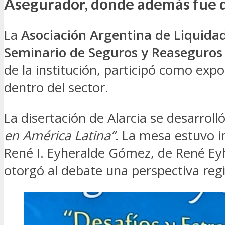
Asegurador, donde además fue dis
La
Asociación Argentina de Liquidad
Seminario de Seguros y Reaseguros
de la institución, participó como expo
dentro del sector.
La disertación de Alarcia se desarroll
en América Latina”
. La mesa estuvo i
René I. Eyheralde Gómez, de René Eyh
otorgó al debate una perspectiva regi