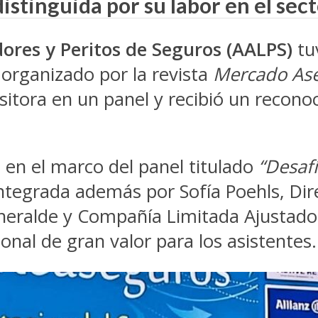
tinguida por su labor en el sect
ores y Peritos de Seguros (AALPS)
tu
organizado por la revista
Mercado As
sitora en un panel y recibió un recono
ó en el marco del panel titulado
“Desafí
ntegrada además por Sofía Poehls, Dire
eralde y Compañía Limitada Ajustadore
onal de gran valor para los asistentes.