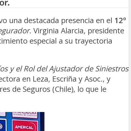
or.
vo una destacada presencia en el
12º
egurador
. Virginia Alarcia, presidente
cimiento especial a su trayectoria
os y el Rol del Ajustador de Siniestros
ctora en Leza, Escriña y Asoc., y
s de Seguros (Chile), lo que le