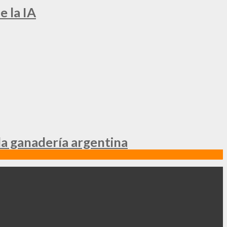
e la IA
la ganadería argentina