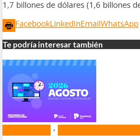
1,7 billones de dólares (1,6 billones 
Facebook
LinkedIn
Email
WhatsApp
Te podría interesar también
PREVENCIÓN
•
RIESGOS DEL TRABAJ