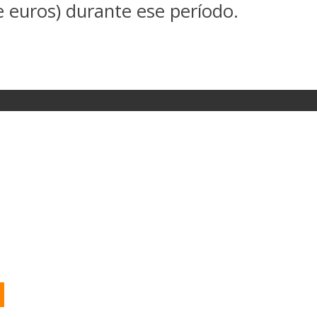
de euros) durante ese período.
O