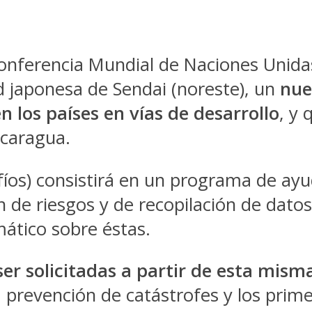
Conferencia Mundial de Naciones Unida
d japonesa de Sendai (noreste), un
nue
 los países en vías de desarrollo
, y
icaragua.
fíos) consistirá en un programa de ay
 de riesgos y de recopilación de datos
mático sobre éstas.
er solicitadas a partir de esta mis
a prevención de catástrofes y los prime