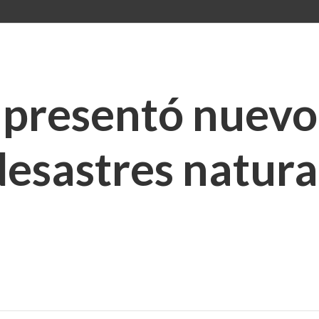
presentó nuevo
esastres natura