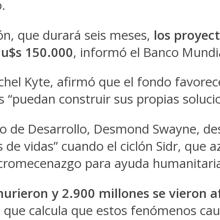
.
ón, que durará seis meses,
los proyect
 u$s 150.000
, informó el Banco Mundi
chel Kyte, afirmó que el fondo favorece
 “puedan construir sus propias solucio
nico de Desarrollo, Desmond Swayne, de
s de vidas” cuando el ciclón Sidr, que
icromecenazgo para ayuda humanitaria 
urieron y 2.900 millones se vieron a
 que calcula que estos fenómenos cau