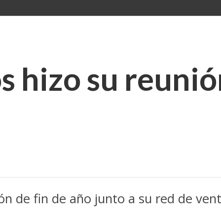
s hizo su reunió
ión de fin de año junto a su red de ven