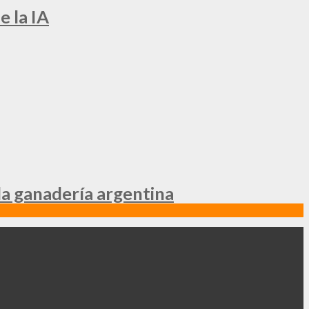
e la IA
la ganadería argentina