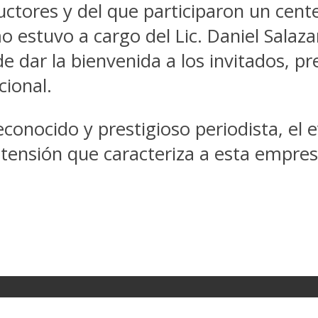
uctores y del que participaron un cent
 estuvo a cargo del Lic. Daniel Salazar
 dar la bienvenida a los invitados, pr
cional.
econocido y prestigioso periodista, el 
istensión que caracteriza a esta empres