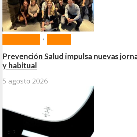
MERCADO
•
SALUD
Prevención Salud impulsa nuevas jorn
y habitual
5 agosto 2026