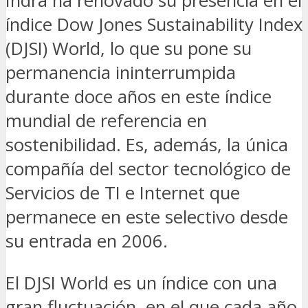
Indra ha renovado su presencia en el
índice Dow Jones Sustainability Index
(DJSI) World, lo que su pone su
permanencia ininterrumpida
durante doce años en este índice
mundial de referencia en
sostenibilidad. Es, además, la única
compañía del sector tecnológico de
Servicios de TI e Internet que
permanece en este selectivo desde
su entrada en 2006.
El DJSI World es un índice con una
gran fluctuación, en el que cada año