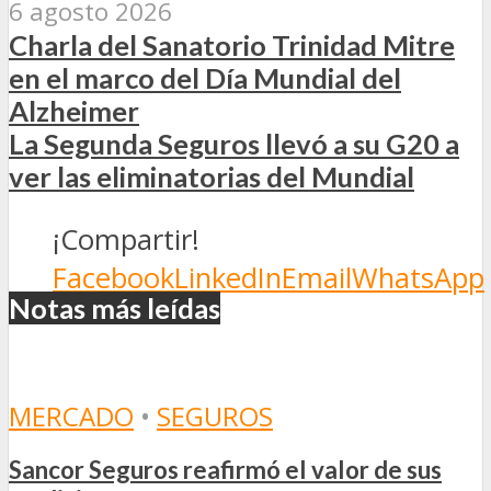
6 agosto 2026
Charla del Sanatorio Trinidad Mitre
en el marco del Día Mundial del
Alzheimer
La Segunda Seguros llevó a su G20 a
ver las eliminatorias del Mundial
¡Compartir!
Facebook
LinkedIn
Email
WhatsApp
Notas más leídas
MERCADO
•
SEGUROS
Sancor Seguros reafirmó el valor de sus