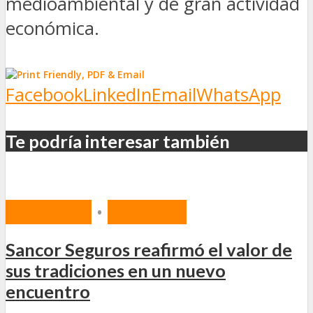
medioambiental y de gran actividad
económica.
Facebook
LinkedIn
Email
WhatsApp
Te podría interesar también
MERCADO
•
SEGUROS
Sancor Seguros reafirmó el valor de
sus tradiciones en un nuevo
encuentro