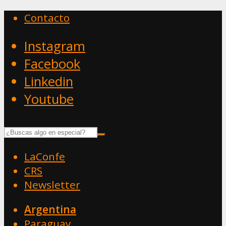
Contacto
Instagram
Facebook
Linkedin
Youtube
LaConfe
CRS
Newsletter
Argentina
Paraguay