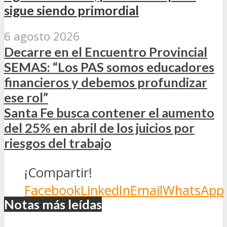
sigue siendo primordial
6 agosto 2026
Decarre en el Encuentro Provincial
SEMAS: “Los PAS somos educadores
financieros y debemos profundizar
ese rol”
Santa Fe busca contener el aumento
del 25% en abril de los juicios por
riesgos del trabajo
¡Compartir!
Facebook
LinkedIn
Email
WhatsApp
Notas más leídas