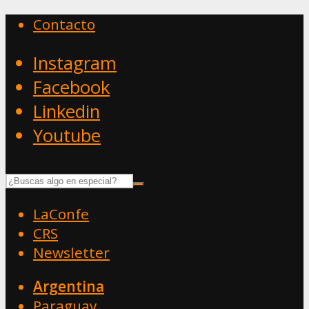
Contacto
Instagram
Facebook
Linkedin
Youtube
LaConfe
CRS
Newsletter
Argentina
Paraguay