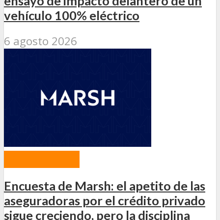
ensayo de impacto delantero de un
vehículo 100% eléctrico
6 agosto 2026
ACTUALIDAD
Encuesta de Marsh: el apetito de las
aseguradoras por el crédito privado
sigue creciendo, pero la disciplina