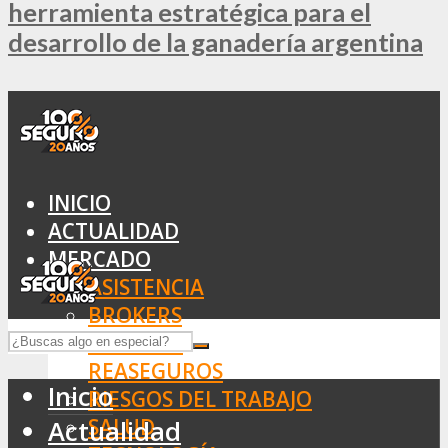
herramienta estratégica para el
desarrollo de la ganadería argentina
INICIO
ACTUALIDAD
MERCADO
ASISTENCIA
BROKERS
SEGUROS
REASEGUROS
Inicio
RIESGOS DEL TRABAJO
SALUD
Actualidad