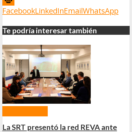
Facebook
LinkedIn
Email
WhatsApp
Te podría interesar también
ACTUALIDAD
La SRT presentó la red REVA ante