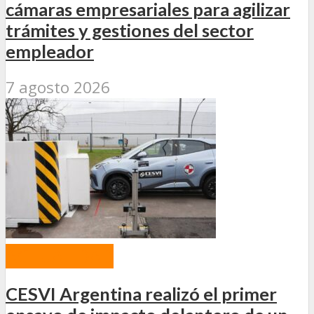
cámaras empresariales para agilizar
trámites y gestiones del sector
empleador
7 agosto 2026
ACTUALIDAD
CESVI Argentina realizó el primer