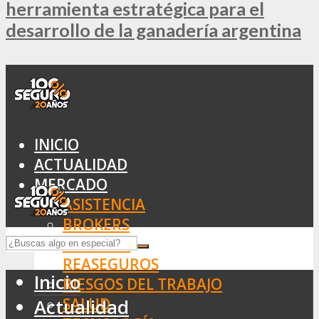
herramienta estratégica para el
desarrollo de la ganadería argentina
INICIO
ACTUALIDAD
MERCADO
ASISTENCIA
BROKERS
SEGUROS
REASEGUROS
Inicio
RIESGOS DEL TRABAJO
SALUD
Actualidad