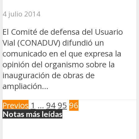
4 julio 2014
El Comité de defensa del Usuario
Vial (CONADUV) difundió un
comunicado en el que expresa la
opinión del organismo sobre la
inauguración de obras de
ampliación...
Previos
1
…
94
95
96
Notas más leídas