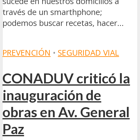
sucede en nuestros domicilios a
través de un smarthphone;
podemos buscar recetas, hacer...
PREVENCIÓN
•
SEGURIDAD VIAL
CONADUV criticó la
inauguración de
obras en Av. General
Paz