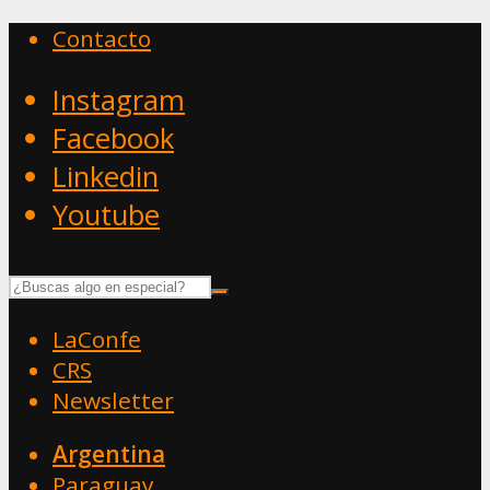
Contacto
Instagram
Facebook
Linkedin
Youtube
LaConfe
CRS
Newsletter
Argentina
Paraguay