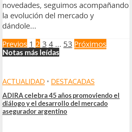
novedades, seguimos acompañando
la evolución del mercado y
dándole...
Previos
1
2
3
4
…
53
Próximos
Notas más leídas
ACTUALIDAD
•
DESTACADAS
ADIRA celebra 45 años promoviendo el
diálogo y el desarrollo del mercado
asegurador argentino