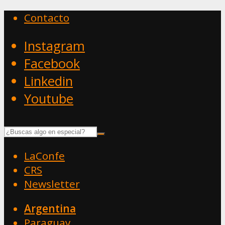
Contacto
Instagram
Facebook
Linkedin
Youtube
LaConfe
CRS
Newsletter
Argentina
Paraguay